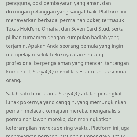
pengguna, opsi pembayaran yang aman, dan
dukungan pelanggan yang sangat baik. Platform ini
menawarkan berbagai permainan poker, termasuk
Texas Hold’em, Omaha, dan Seven Card Stud, serta
pilihan turnamen dengan kumpulan hadiah yang
terjamin. Apakah Anda seorang pemula yang ingin
mempelajari seluk-beluknya atau seorang
profesional berpengalaman yang mencari tantangan
kompetitif, SuryaQQ memiliki sesuatu untuk semua
orang.
Salah satu fitur utama SuryaQQ adalah perangkat
lunak pokernya yang canggih, yang memungkinkan
pemain melacak kemajuan mereka, menganalisis
permainan lawan mereka, dan meningkatkan
keterampilan mereka seiring waktu. Platform ini juga
menawarkan berbagai alat dan sumber daya untuk