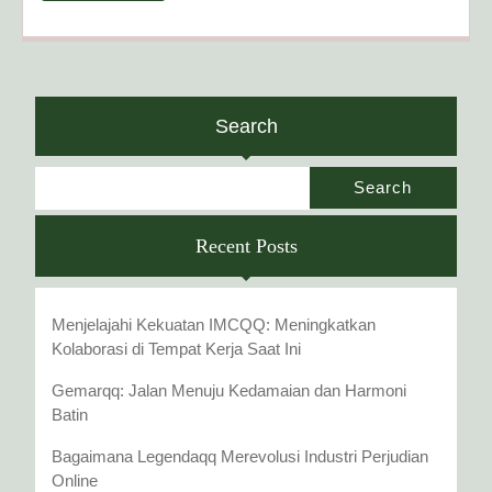
MORE
DOMINOQQ
UTAMA
Search
Search
Recent Posts
Menjelajahi Kekuatan IMCQQ: Meningkatkan
Kolaborasi di Tempat Kerja Saat Ini
Gemarqq: Jalan Menuju Kedamaian dan Harmoni
Batin
Bagaimana Legendaqq Merevolusi Industri Perjudian
Online