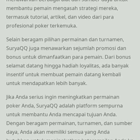
membantu pemain mengasah strategi mereka,
termasuk tutorial, artikel, dan video dari para
profesional poker terkemuka.
Selain beragam pilihan permainan dan turnamen,
SuryaQQ juga menawarkan sejumlah promosi dan
bonus untuk dimanfaatkan para pemain. Dari bonus
selamat datang hingga hadiah loyalitas, ada banyak
insentif untuk membuat pemain datang kembali
untuk mendapatkan lebih banyak.
Jika Anda serius ingin meningkatkan permainan
poker Anda, SuryaQQ adalah platform sempurna
untuk membantu Anda mencapai tujuan Anda.
Dengan beragam permainan, turnamen, dan sumber
daya, Anda akan memiliki semua yang Anda