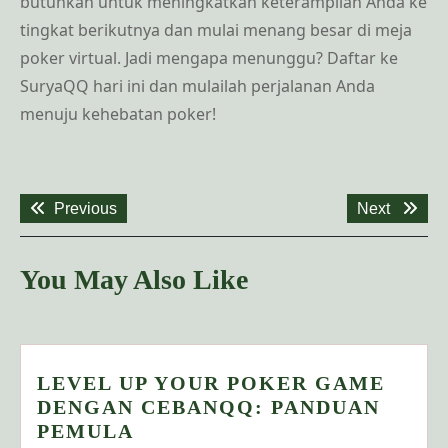
butuhkan untuk meningkatkan keterampilan Anda ke
tingkat berikutnya dan mulai menang besar di meja
poker virtual. Jadi mengapa menunggu? Daftar ke
SuryaQQ hari ini dan mulailah perjalanan Anda
menuju kehebatan poker!
Post
Previous
Next
Previous
Next
navigation
post:
post:
You May Also Like
LEVEL UP YOUR POKER GAME
DENGAN CEBANQQ: PANDUAN
LEVEL
PEMULA