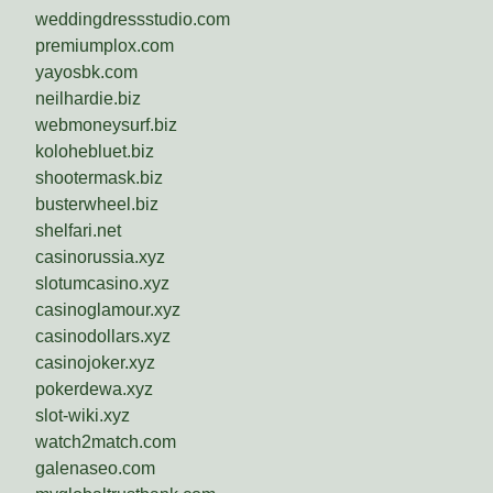
weddingdressstudio.com
premiumplox.com
yayosbk.com
neilhardie.biz
webmoneysurf.biz
kolohebluet.biz
shootermask.biz
busterwheel.biz
shelfari.net
casinorussia.xyz
slotumcasino.xyz
casinoglamour.xyz
casinodollars.xyz
casinojoker.xyz
pokerdewa.xyz
slot-wiki.xyz
watch2match.com
galenaseo.com