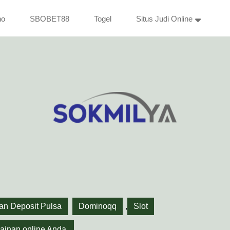
no
SBOBET88
Togel
Situs Judi Online
dan Deposit Pulsa
Dominoqq
,
Slot
ainan online Anda