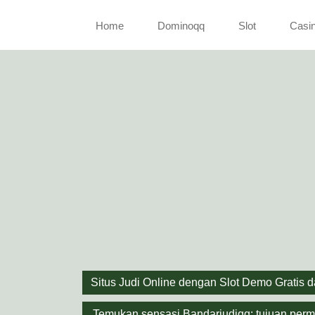
Skip
to
Home
Dominoqq
Slot
Casi
content
Skip
to
Content
Situs Judi Online dengan Slot Demo Gratis 
Temukan sensasi Bandarjudiqq: tujuan perm