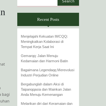
Search
an
Recent Posts
Menjelajahi Kekuatan IMCQQ:
Meningkatkan Kolaborasi di
Tempat Kerja Saat Ini
Gemarqq: Jalan Menuju
Kedamaian dan Harmoni Batin
hat
Bagaimana Legendaqq Merevolusi
Industri Perjudian Online
Bergabunglah dalam Aksi di
n
Taipanqqasia dan Mainkan Jalan
 bagi
Anda Menuju Kemenangan
ruhan
Melarikan diri dari Keramaian dan