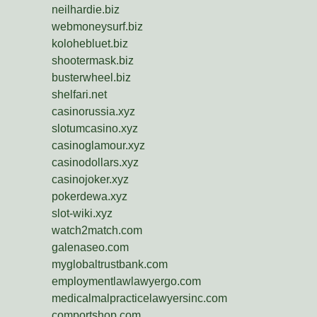
neilhardie.biz
webmoneysurf.biz
kolohebluet.biz
shootermask.biz
busterwheel.biz
shelfari.net
casinorussia.xyz
slotumcasino.xyz
casinoglamour.xyz
casinodollars.xyz
casinojoker.xyz
pokerdewa.xyz
slot-wiki.xyz
watch2match.com
galenaseo.com
myglobaltrustbank.com
employmentlawlawyergo.com
medicalmalpracticelawyersinc.com
comportshop.com