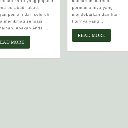
mainan kartu yang populer
industri ini karena
ANDA
ama berabad -abad,
permainannya yang
DENGAN
gan pemain dari seluruh
mendebarkan dan fitur-
SURYAQQ:
ia menikmati sensasi
fiturnya yang ...
PLATFORM
ainan. Apakah Anda ...
PERMAINAN
READ
READ MORE
ONLINE
READ
MORE
EAD MORE
TERBESAR
MORE