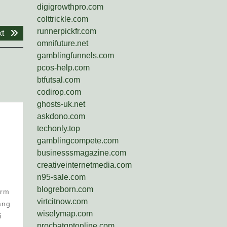
digigrowthpro.com
colttrickle.com
runnerpickfr.com
Next
t
omnifuture.net
post:
gamblingfunnels.com
pcos-help.com
btfutsal.com
codirop.com
ghosts-uk.net
askdono.com
techonly.top
gamblingcompete.com
businesssmagazine.com
creativeinternetmedia.com
MENGUNGKAP
n95-sale.com
SENSASI
blogreborn.com
orm
BANDARJUDIQQ:
virtcitnow.com
ang
REVIEW
wiselymap.com
i
KOMPREHENSIF
prochatgptonline.com