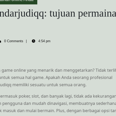
darjudiqq: tujuan permain
min@sokmilya.com
0 Comments
4:54 pm
game online yang menarik dan menggetarkan? Tidak terli
 untuk semua hal game. Apakah Anda seorang profesional
udiqq memiliki sesuatu untuk semua orang.
ermasuk poker, slot, dan banyak lagi, tidak ada kekuranga
mah pengguna dan mudah dinavigasi, membuatnya sederhana
k masuk dan mulai bermain. Plus, dengan berbagai opsi ta