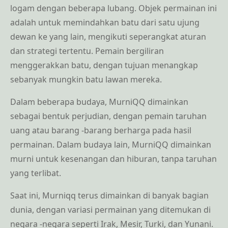
logam dengan beberapa lubang. Objek permainan ini
adalah untuk memindahkan batu dari satu ujung
dewan ke yang lain, mengikuti seperangkat aturan
dan strategi tertentu. Pemain bergiliran
menggerakkan batu, dengan tujuan menangkap
sebanyak mungkin batu lawan mereka.
Dalam beberapa budaya, MurniQQ dimainkan
sebagai bentuk perjudian, dengan pemain taruhan
uang atau barang -barang berharga pada hasil
permainan. Dalam budaya lain, MurniQQ dimainkan
murni untuk kesenangan dan hiburan, tanpa taruhan
yang terlibat.
Saat ini, Murniqq terus dimainkan di banyak bagian
dunia, dengan variasi permainan yang ditemukan di
negara -negara seperti Irak, Mesir, Turki, dan Yunani.