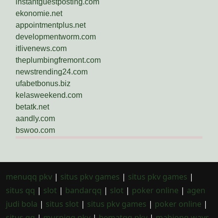
instantguestposting.com
ekonomie.net
appointmentplus.net
developmentworm.com
itlivenews.com
theplumbingfremont.com
newstrending24.com
ufabetbonus.biz
kelasweekend.com
betatk.net
aandly.com
bswoo.com
menuqq pkv
|
situs pkv games
|
situs pkv games
|
situs qq
|
slot
|
bandarqq
|
slot
|
poker online
|
agen
judi bola
|
situs slot
|
situs pkv games
|
poker online
|
situs qq
|
murniqq pkv
|
hematqq pkv
|
mahjong ways