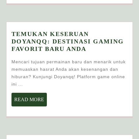
DAN
POLA
KEMEN
KONSIS
TEMUKAN KESERUAN
DOYANQQ: DESTINASI GAMING
TEMUKAN
FAVORIT BARU ANDA
KESERUAN
Mencari tujuan permainan baru dan menarik untuk
DOYANQQ:
memuaskan hasrat Anda akan kesenangan dan
DESTINASI
hiburan? Kunjungi Doyanqq! Platform game online
GAMING
ini ...
FAVORIT
BARU
READ
READ MORE
ANDA
MORE