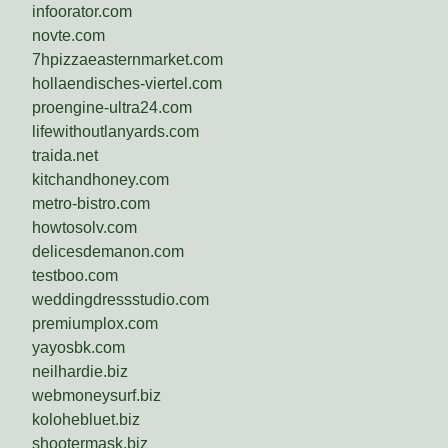
infoorator.com
novte.com
7hpizzaeasternmarket.com
hollaendisches-viertel.com
proengine-ultra24.com
lifewithoutlanyards.com
traida.net
kitchandhoney.com
metro-bistro.com
howtosolv.com
delicesdemanon.com
testboo.com
weddingdressstudio.com
premiumplox.com
yayosbk.com
neilhardie.biz
webmoneysurf.biz
kolohebluet.biz
shootermask.biz