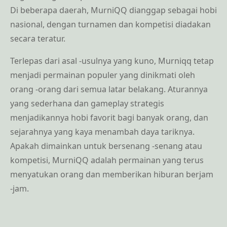
Di beberapa daerah, MurniQQ dianggap sebagai hobi
nasional, dengan turnamen dan kompetisi diadakan
secara teratur.
Terlepas dari asal -usulnya yang kuno, Murniqq tetap
menjadi permainan populer yang dinikmati oleh
orang -orang dari semua latar belakang. Aturannya
yang sederhana dan gameplay strategis
menjadikannya hobi favorit bagi banyak orang, dan
sejarahnya yang kaya menambah daya tariknya.
Apakah dimainkan untuk bersenang -senang atau
kompetisi, MurniQQ adalah permainan yang terus
menyatukan orang dan memberikan hiburan berjam
-jam.
Post