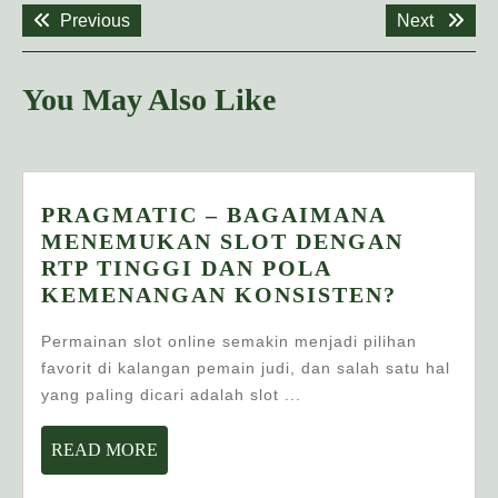
Previous
Next
Previous
Next
navigation
post:
post:
You May Also Like
PRAGMATIC – BAGAIMANA
MENEMUKAN SLOT DENGAN
RTP TINGGI DAN POLA
PRAGM
KEMENANGAN KONSISTEN?
–
Permainan slot online semakin menjadi pilihan
BAGAI
favorit di kalangan pemain judi, dan salah satu hal
MENEM
yang paling dicari adalah slot ...
SLOT
DENGA
READ
READ MORE
RTP
MORE
TINGGI