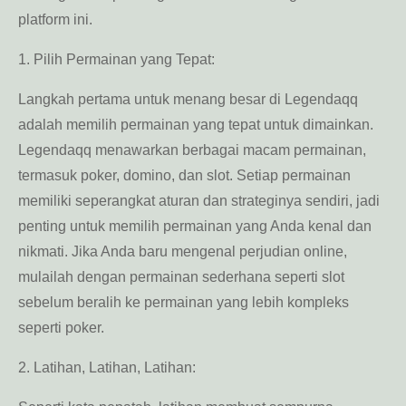
platform ini.
1. Pilih Permainan yang Tepat:
Langkah pertama untuk menang besar di Legendaqq
adalah memilih permainan yang tepat untuk dimainkan.
Legendaqq menawarkan berbagai macam permainan,
termasuk poker, domino, dan slot. Setiap permainan
memiliki seperangkat aturan dan strateginya sendiri, jadi
penting untuk memilih permainan yang Anda kenal dan
nikmati. Jika Anda baru mengenal perjudian online,
mulailah dengan permainan sederhana seperti slot
sebelum beralih ke permainan yang lebih kompleks
seperti poker.
2. Latihan, Latihan, Latihan: