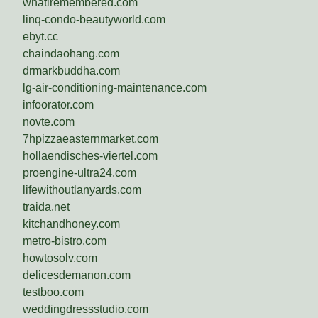
whatiremembered.com
linq-condo-beautyworld.com
ebyt.cc
chaindaohang.com
drmarkbuddha.com
lg-air-conditioning-maintenance.com
infoorator.com
novte.com
7hpizzaeasternmarket.com
hollaendisches-viertel.com
proengine-ultra24.com
lifewithoutlanyards.com
traida.net
kitchandhoney.com
metro-bistro.com
howtosolv.com
delicesdemanon.com
testboo.com
weddingdressstudio.com