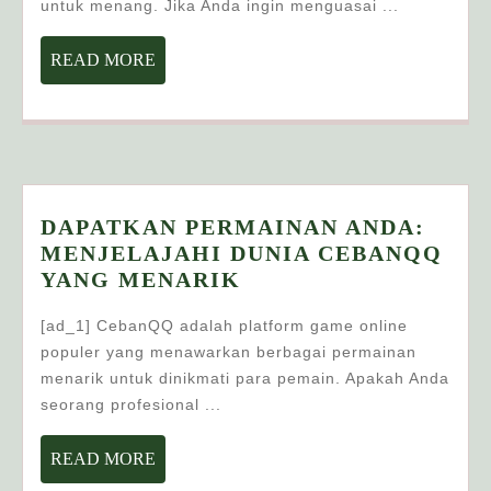
untuk menang. Jika Anda ingin menguasai ...
STRATEGI
SUKSES
READ
READ MORE
MORE
DAPATKAN PERMAINAN ANDA:
MENJELAJAHI DUNIA CEBANQQ
DAPATKAN
YANG MENARIK
PERMAINAN
[ad_1] CebanQQ adalah platform game online
ANDA:
populer yang menawarkan berbagai permainan
MENJELAJAHI
menarik untuk dinikmati para pemain. Apakah Anda
DUNIA
seorang profesional ...
CEBANQQ
YANG
READ
READ MORE
MENARIK
MORE