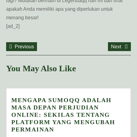
lagi? Mulailah bermain di Legendaqq hari ini dan lihat
apakah Anda memiliki apa yang diperlukan untuk
menang besar!
[ad_2]
Post
Previous
Next
Previous
Next
navigation
post:
post:
You May Also Like
MENGAPA SUMOQQ ADALAH
MASA DEPAN PERJUDIAN
ONLINE: SEKILAS TENTANG
PLATFORM YANG MENGUBAH
MENGAPA
PERMAINAN
SUMOQQ