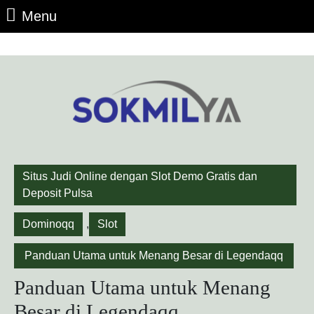
Menu
Menu
Skip
to
content
Skip
to
Content
Situs Judi Online dengan Slot Demo Gratis dan
Deposit Pulsa
Dominoqq
,
Slot
Panduan Utama untuk Menang Besar di Legendaqq
Panduan Utama untuk Menang
Besar di Legendaqq