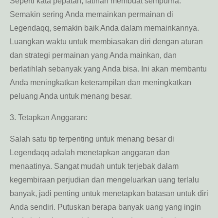
Seperti kata pepatah, latihan membuat sempurna.
Semakin sering Anda memainkan permainan di
Legendaqq, semakin baik Anda dalam memainkannya.
Luangkan waktu untuk membiasakan diri dengan aturan
dan strategi permainan yang Anda mainkan, dan
berlatihlah sebanyak yang Anda bisa. Ini akan membantu
Anda meningkatkan keterampilan dan meningkatkan
peluang Anda untuk menang besar.
3. Tetapkan Anggaran:
Salah satu tip terpenting untuk menang besar di
Legendaqq adalah menetapkan anggaran dan
menaatinya. Sangat mudah untuk terjebak dalam
kegembiraan perjudian dan mengeluarkan uang terlalu
banyak, jadi penting untuk menetapkan batasan untuk diri
Anda sendiri. Putuskan berapa banyak uang yang ingin