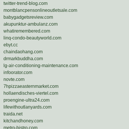
twitter-trend-blog.com
montblancpensonlineoutletsale.com
babygadgetsreview.com
akupunktur-ambulanz.com
whatiremembered.com
linq-condo-beautyworld.com
ebyt.cc
chaindaohang.com
drmarkbuddha.com
lg-air-conditioning-maintenance.com
infoorator.com
novte.com
7hpizzaeasternmarket.com
hollaendisches-viertel.com
proengine-ultra24.com
lifewithoutlanyards.com
traida.net
kitchandhoney.com
metro-bistro.com