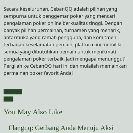
Secara keseluruhan, CebanQQ adalah pilihan yang
sempurna untuk penggemar poker yang mencari
pengalaman poker online berkualitas tinggi. Dengan
banyak pilihan permainan, turnamen yang menarik,
antarmuka yang ramah pengguna, dan komitmen
terhadap keselamatan pemain, platform ini memiliki
semua yang dibutuhkan pemain untuk menikmati
pengalaman poker terbaik. Jadi mengapa menunggu?
Pergilah ke CebanQQ hari ini dan mulailah memainkan
permainan poker favorit Anda!
Post
Previous
Previous
Next
post:
Next
navigation
post:
You May Also Like
Elangqq: Gerbang Anda Menuju Aksi