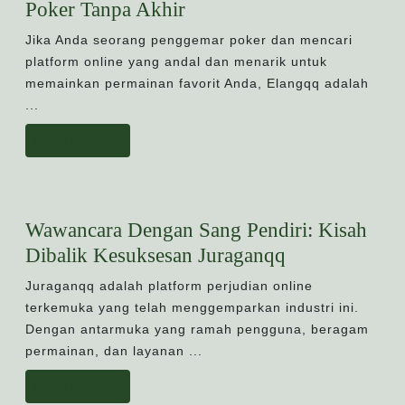
Elangqq:
Poker Tanpa Akhir
Gerbang
Jika Anda seorang penggemar poker dan mencari
Anda
platform online yang andal dan menarik untuk
Menuju
memainkan permainan favorit Anda, Elangqq adalah
...
Aksi
Poker
READ
READ MORE
Tanpa
MORE
Akhir
Wawancara Dengan Sang Pendiri: Kisah
Wawancara
Dibalik Kesuksesan Juraganqq
Dengan
Juraganqq adalah platform perjudian online
Sang
terkemuka yang telah menggemparkan industri ini.
Pendiri:
Dengan antarmuka yang ramah pengguna, beragam
permainan, dan layanan ...
Kisah
Dibalik
READ
READ MORE