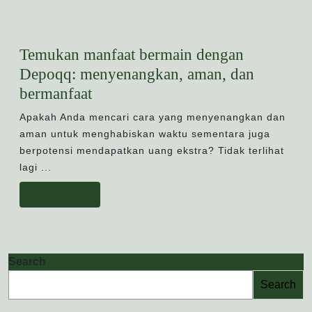
Kesuksesan
MORE
Juraganqq
Temukan manfaat bermain dengan
Depoqq: menyenangkan, aman, dan
Temukan
bermanfaat
manfaat
Apakah Anda mencari cara yang menyenangkan dan
bermain
aman untuk menghabiskan waktu sementara juga
dengan
berpotensi mendapatkan uang ekstra? Tidak terlihat
lagi ...
Depoqq:
menyenangkan,
READ
READ MORE
aman,
MORE
dan
bermanfaat
Search
Search