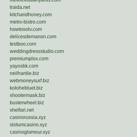
traida.net
kitchandhoney.com
metro-bistro.com
howtosolv.com
delicesdemanon.com
testboo.com
weddingdressstudio.com
premiumplox.com
yayosbk.com
neilhardie.biz
webmoneysurf.biz
kolohebluet.biz
shootermask.biz
busterwheel.biz
shelfari.net
casinorussia.xyz
slotumcasino.xyz
casinoglamour.xyz