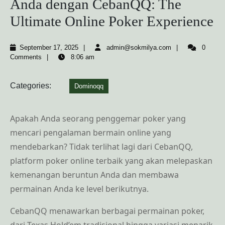
Anda dengan CebanQQ: The
Ultimate Online Poker Experience
September
admin@sokmi
September 17, 2025
admin@sokmilya.com
0
17,
Comments
8:06 am
2025
Categories:
Dominoqq
Apakah Anda seorang penggemar poker yang
mencari pengalaman bermain online yang
mendebarkan? Tidak terlihat lagi dari CebanQQ,
platform poker online terbaik yang akan melepaskan
kemenangan beruntun Anda dan membawa
permainan Anda ke level berikutnya.
CebanQQ menawarkan berbagai permainan poker,
dari Texas Hold’em tradisional hingga variasi menarik