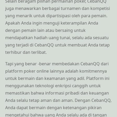
Selain beragam pilihan permainan poker, CebanQQ
juga menawarkan berbagai turnamen dan kompetisi
yang menarik untuk dipartisipasi oleh para pemain.
Apakah Anda ingin menguji keterampilan Anda
dengan pemain lain atau bersaing untuk
mendapatkan hadiah uang tunai, selalu ada sesuatu
yang terjadi di CebanQQ untuk membuat Anda tetap
terhibur dan terlibat.
Tapi yang benar -benar membedakan CebanQQ dari
platform poker online lainnya adalah komitmennya
untuk bermain dan keamanan yang adil. Platform ini
menggunakan teknologi enkripsi canggih untuk
memastikan bahwa informasi pribadi dan keuangan
Anda selalu tetap aman dan aman. Dengan CebanQQ,
Anda dapat bermain dengan ketenangan pikiran
mengetahui bahwa uang Anda selalu ada di tangan