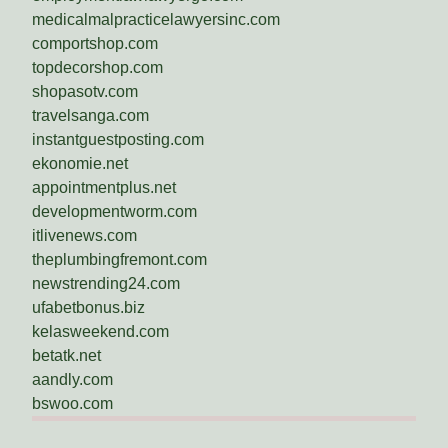
medicalmalpracticelawyersinc.com
comportshop.com
topdecorshop.com
shopasotv.com
travelsanga.com
instantguestposting.com
ekonomie.net
appointmentplus.net
developmentworm.com
itlivenews.com
theplumbingfremont.com
newstrending24.com
ufabetbonus.biz
kelasweekend.com
betatk.net
aandly.com
bswoo.com