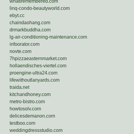
whatiremembered.com
linq-condo-beautyworld.com
ebyt.cc
chaindaohang.com
drmarkbuddha.com
lg-air-conditioning-maintenance.com
infoorator.com
novte.com
7hpizzaeasternmarket.com
hollaendisches-viertel.com
proengine-ultra24.com
lifewithoutlanyards.com
traida.net
kitchandhoney.com
metro-bistro.com
howtosolv.com
delicesdemanon.com
testboo.com
weddingdressstudio.com