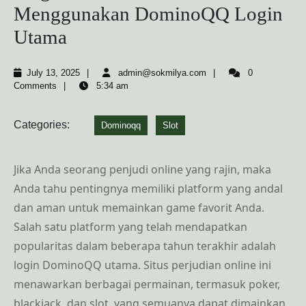
Menggunakan DominoQQ Login
Utama
July
admin@sokmilya.c
July 13, 2025
admin@sokmilya.com
0
13,
Comments
5:34 am
2025
Categories:
Dominoqq
Slot
Jika Anda seorang penjudi online yang rajin, maka
Anda tahu pentingnya memiliki platform yang andal
dan aman untuk memainkan game favorit Anda.
Salah satu platform yang telah mendapatkan
popularitas dalam beberapa tahun terakhir adalah
login DominoQQ utama. Situs perjudian online ini
menawarkan berbagai permainan, termasuk poker,
blackjack, dan slot, yang semuanya dapat dimainkan