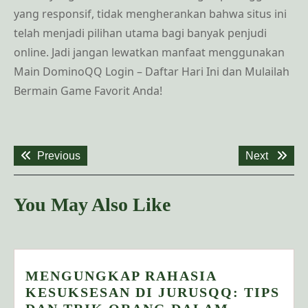
yang responsif, tidak mengherankan bahwa situs ini
telah menjadi pilihan utama bagi banyak penjudi
online. Jadi jangan lewatkan manfaat menggunakan
Main DominoQQ Login – Daftar Hari Ini dan Mulailah
Bermain Game Favorit Anda!
Post
Previous
Next
Previous
Next
navigation
post:
post:
You May Also Like
MENGUNGKAP RAHASIA
KESUKSESAN DI JURUSQQ: TIPS
MENGUN