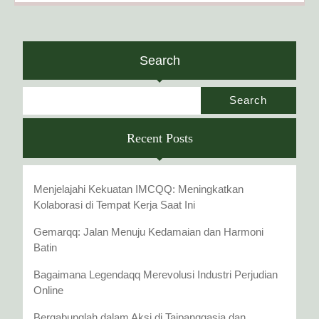
Search
Search
Recent Posts
Menjelajahi Kekuatan IMCQQ: Meningkatkan
Kolaborasi di Tempat Kerja Saat Ini
Gemarqq: Jalan Menuju Kedamaian dan Harmoni
Batin
Bagaimana Legendaqq Merevolusi Industri Perjudian
Online
Bergabunglah dalam Aksi di Taipanqqasia dan