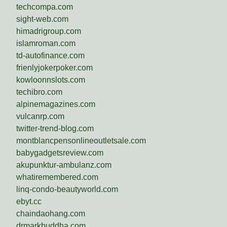
techcompa.com
sight-web.com
himadrigroup.com
islamroman.com
td-autofinance.com
frienlyjokerpoker.com
kowloonnslots.com
techibro.com
alpinemagazines.com
vulcanrp.com
twitter-trend-blog.com
montblancpensonlineoutletsale.com
babygadgetsreview.com
akupunktur-ambulanz.com
whatiremembered.com
linq-condo-beautyworld.com
ebyt.cc
chaindaohang.com
drmarkbuddha.com