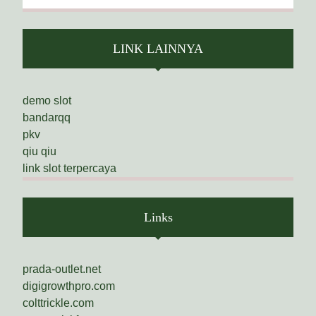
LINK LAINNYA
demo slot
bandarqq
pkv
qiu qiu
link slot terpercaya
Links
prada-outlet.net
digigrowthpro.com
colttrickle.com