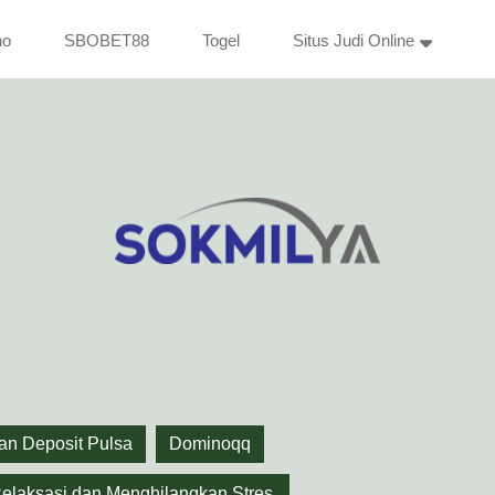
no
SBOBET88
Togel
Situs Judi Online
dan Deposit Pulsa
Dominoqq
elaksasi dan Menghilangkan Stres