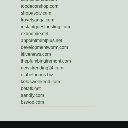
topdecorshop.com
shopasotv.com
travelsanga.com
instantguestposting.com
ekonomie.net
appointmentplus.net
developmentworm.com
itlivenews.com
theplumbingfremont.com
newstrending24.com
ufabetbonus.biz
kelasweekend.com
betatk.net
aandly.com
bswoo.com