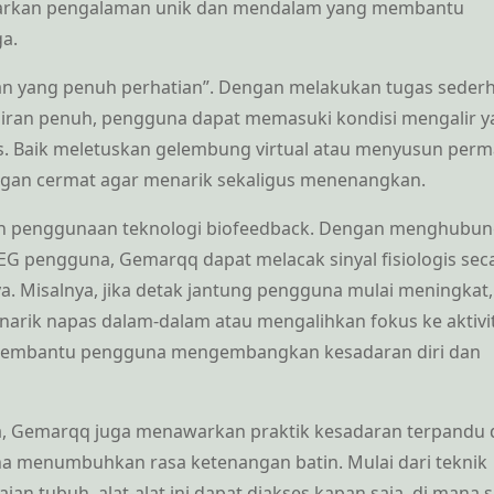
warkan pengalaman unik dan mendalam yang membantu
a.
an yang penuh perhatian”. Dengan melakukan tugas seder
iran penuh, pengguna dapat memasuki kondisi mengalir y
. Baik meletuskan gelembung virtual atau menyusun perm
engan cermat agar menarik sekaligus menenangkan.
 penggunaan teknologi biofeedback. Dengan menghubu
EG pengguna, Gemarqq dapat melacak sinyal fisiologis sec
. Misalnya, jika detak jantung pengguna mulai meningkat,
ik napas dalam-dalam atau mengalihkan fokus ke aktivi
ni membantu pengguna mengembangkan kesadaran diri dan
nya, Gemarqq juga menawarkan praktik kesadaran terpandu
a menumbuhkan rasa ketenangan batin. Mulai dari teknik
n tubuh, alat-alat ini dapat diakses kapan saja, di mana s