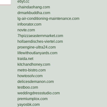
ebyt.cc
chaindaohang.com
drmarkbuddha.com
lg-air-conditioning-maintenance.com
infoorator.com
novte.com
7hpizzaeasternmarket.com
hollaendisches-viertel.com
proengine-ultra24.com
lifewithoutlanyards.com
traida.net
kitchandhoney.com
metro-bistro.com
howtosolv.com
delicesdemanon.com
testboo.com
weddingdressstudio.com
premiumplox.com
yayosbk.com