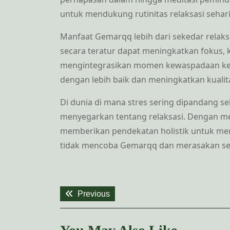
untuk mendukung rutinitas relaksasi sehari
Manfaat Gemarqq lebih dari sekedar relaks
secara teratur dapat meningkatkan fokus, 
mengintegrasikan momen kewaspadaan ke d
dengan lebih baik dan meningkatkan kualit
Di dunia di mana stres sering dipandang 
menyegarkan tentang relaksasi. Dengan men
memberikan pendekatan holistik untuk men
tidak mencoba Gemarqq dan merasakan send
Post
Previous
Previous
navigation
post: