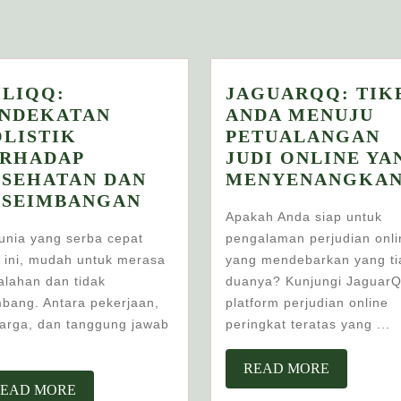
LIQQ:
JAGUARQQ: TIK
NDEKATAN
ANDA MENUJU
LISTIK
PETUALANGAN
ERHADAP
JUDI ONLINE YA
O99:
SEHATAN DAN
MENYENANGKA
AHLIQQ:
ESEIMBANGAN
Apakah Anda siap untuk
PENDEKATAN
unia yang serba cepat
pengalaman perjudian onli
HOLISTIK
 ini, mudah untuk merasa
yang mendebarkan yang ti
TERHADAP
alahan dan tidak
duanya? Kunjungi Jaguar
AAN
KESEHATAN
bang. Antara pekerjaan,
platform perjudian online
DAN
uarga, dan tanggung jawab
peringkat teratas yang ...
KESEIMBANGAN
READ
READ MORE
READ
MORE
EAD MORE