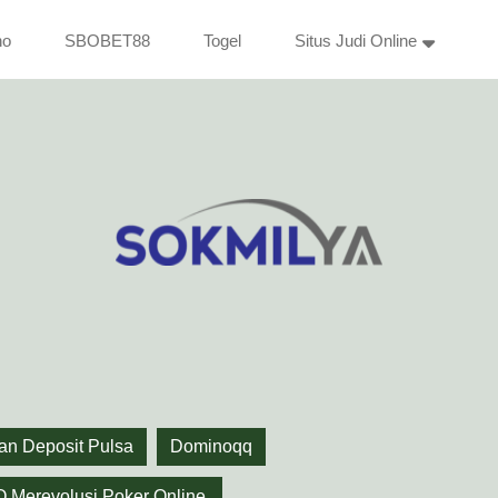
no
SBOBET88
Togel
Situs Judi Online
dan Deposit Pulsa
Dominoqq
 Merevolusi Poker Online