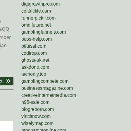
digigrowthpro.com
colttrickle.com
runnerpickfr.com
g
omnifuture.net
vaQQ
gamblingfunnels.com
umber
pcos-help.com
ian
btfutsal.com
codirop.com
ghosts-uk.net
askdono.com
techonly.top
Next
t
gamblingcompete.com
post:
businesssmagazine.com
creativeinternetmedia.com
n95-sale.com
blogreborn.com
virtcitnow.com
wiselymap.com
prochatgptonline.com