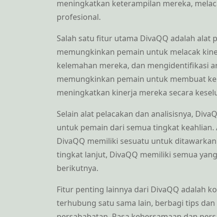
meningkatkan keterampilan mereka, melac
profesional.
Salah satu fitur utama DivaQQ adalah alat p
memungkinkan pemain untuk melacak kiner
kelemahan mereka, dan mengidentifikasi ar
memungkinkan pemain untuk membuat keput
meningkatkan kinerja mereka secara kesel
Selain alat pelacakan dan analisisnya, Di
untuk pemain dari semua tingkat keahlian
DivaQQ memiliki sesuatu untuk ditawarkan 
tingkat lanjut, DivaQQ memiliki semua ya
berikutnya.
Fitur penting lainnya dari DivaQQ adalah
terhubung satu sama lain, berbagi tips da
persahabatan. Rasa kebersamaan dan persa