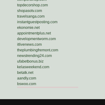
topdecorshop.com
shopasotv.com
travelsanga.com
instantguestposting.com
ekonomie.net
appointmentplus.net
developmentworm.com
itlivenews.com
theplumbingfremont.com
newstrending24.com
ufabetbonus.biz
kelasweekend.com
betatk.net
aandly.com
bswoo.com