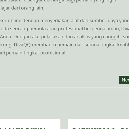
jar dari orang lain.
ker online dengan menyediakan alat dan sumber daya yan
Anda seorang pemula atau profesional berpengalaman, Di
Anda. Dengan alat pelacakan dan analisis yang canggih, s
ukung, DivaQQ membantu pemain dari semua tingkat keahl
i pemain tingkat profesional.
Nex