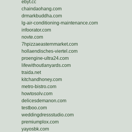
ebyt.cc
chaindaohang.com
drmarkbuddha.com
lg-air-conditioning-maintenance.com
infoorator.com
novte.com
7hpizzaeasternmarket.com
hollaendisches-viertel.com
proengine-ultra24.com
lifewithoutlanyards.com
traida.net
kitchandhoney.com
metro-bistro.com
howtosolv.com
delicesdemanon.com
testboo.com
weddingdressstudio.com
premiumplox.com
yayosbk.com