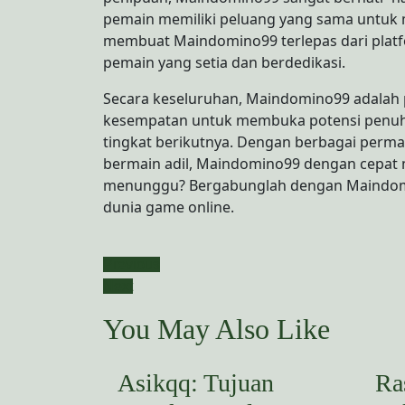
pemain memiliki peluang yang sama untuk m
membuat Maindomino99 terlepas dari plat
pemain yang setia dan berdedikasi.
Secara keseluruhan, Maindomino99 adalah 
kesempatan untuk membuka potensi penu
tingkat berikutnya. Dengan berbagai per
bermain adil, Maindomino99 dengan cepat me
menunggu? Bergabunglah dengan Maindomin
dunia game online.
Post
Previous
Previous
Next
post:
Next
navigation
post:
You May Also Like
Asikqq: Tujuan
Ra