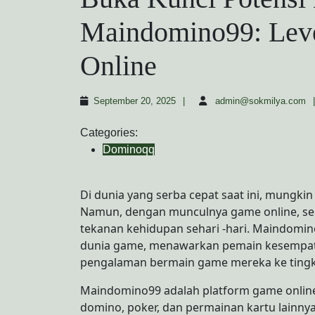
Maindomino99: Leve
Online
September
September 20, 2025
admin@sokmilya.com
20,
2025
Categories:
Dominoqq
Di dunia yang serba cepat saat ini, mungki
Namun, dengan munculnya game online, sem
tekanan kehidupan sehari -hari. Maindomin
dunia game, menawarkan pemain kesempa
pengalaman bermain game mereka ke tingka
Maindomino99 adalah platform game onli
domino, poker, dan permainan kartu lainn