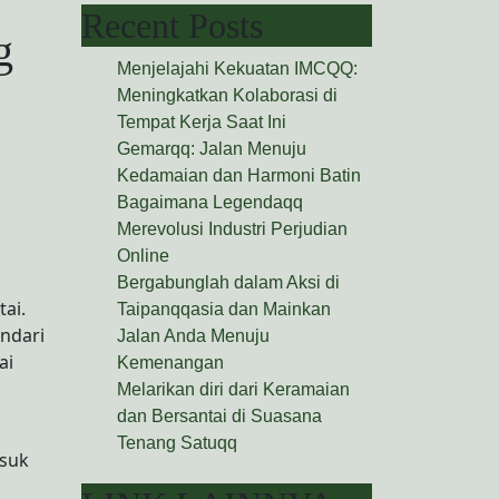
Recent Posts
g
Menjelajahi Kekuatan IMCQQ:
Meningkatkan Kolaborasi di
Tempat Kerja Saat Ini
Gemarqq: Jalan Menuju
Kedamaian dan Harmoni Batin
Bagaimana Legendaqq
Merevolusi Industri Perjudian
Online
Bergabunglah dalam Aksi di
ai.
Taipanqqasia dan Mainkan
ndari
Jalan Anda Menuju
ai
Kemenangan
Melarikan diri dari Keramaian
dan Bersantai di Suasana
Tenang Satuqq
asuk