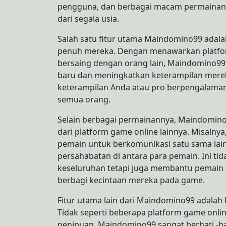
pengguna, dan berbagai macam permainan,
dari segala usia.
Salah satu fitur utama Maindomino99 ad
penuh mereka. Dengan menawarkan platfor
bersaing dengan orang lain, Maindomino9
baru dan meningkatkan keterampilan mere
keterampilan Anda atau pro berpengalaman
semua orang.
Selain berbagai permainannya, Maindomin
dari platform game online lainnya. Misal
pemain untuk berkomunikasi satu sama lain
persahabatan di antara para pemain. Ini 
keseluruhan tetapi juga membantu pemain
berbagi kecintaan mereka pada game.
Fitur utama lain dari Maindomino99 adalah
Tidak seperti beberapa platform game onli
penipuan, Maindomino99 sangat berhati -